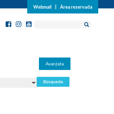
Webmail
|
Área reservada
Avanzata