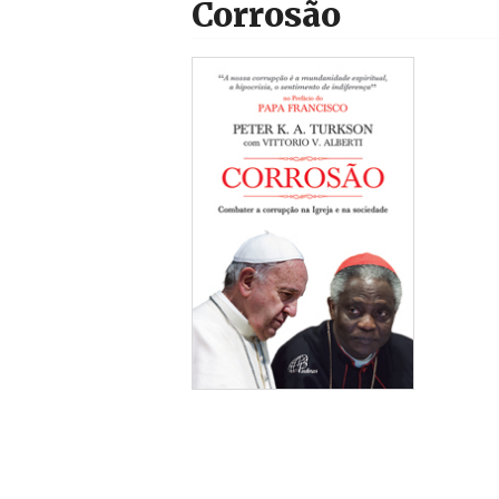
Corrosão