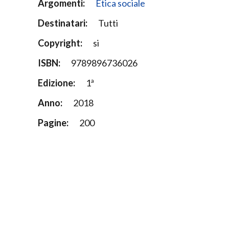
Argomenti:
Etica sociale
Destinatari:
Tutti
Copyright:
si
ISBN:
9789896736026
Edizione:
1ª
Anno:
2018
Pagine:
200