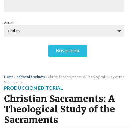
Asunto:
Home
»
editorial products
»
Christian Sacraments: A Theological Study of the
Sacraments
PRODUCCIÓN EDITORIAL
Christian Sacraments: A
Theological Study of the
Sacraments