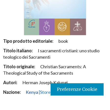
Tipo prodotto editoriale:
book
Titolo italiano:
I sacramenti cristiani: uno studio
teologico dei Sacramenti
Titolo originale:
Christian Sacraments: A
Theological Study of the Sacraments
Autori:
Herman Joseph Kalungi
Preferenze Cookie
Nazione:
Kenya
[Store online]
Lingua:
English