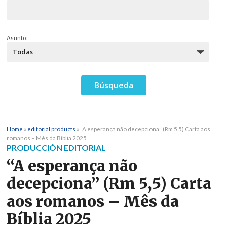
Asunto:
Home
»
editorial products
»
“A esperança não decepciona” (Rm 5,5) Carta aos
romanos – Mês da Bíblia 2025
PRODUCCIÓN EDITORIAL
“A esperança não
decepciona” (Rm 5,5) Carta
aos romanos – Mês da
Bíblia 2025