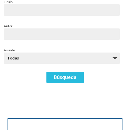
Título:
Autor:
Asunto: