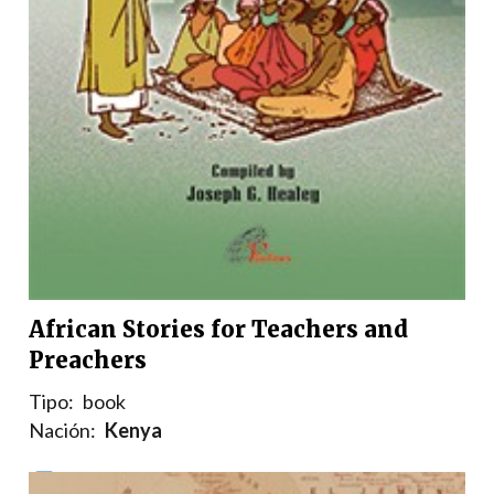
African Stories for Teachers and
Preachers
Tipo:
book
Nación:
Kenya