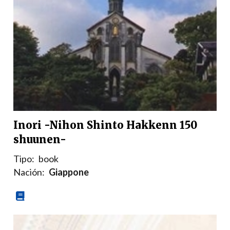
Inori -Nihon Shinto Hakkenn 150
shuunen-
Tipo:
book
Nación:
Giappone