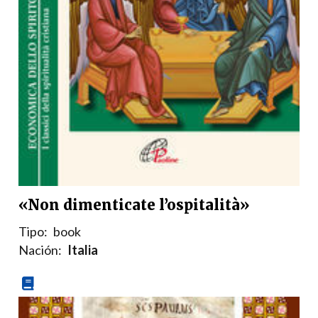
«Non dimenticate l’ospitalità»
Tipo:
book
Nación:
Italia