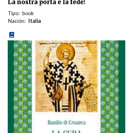
La nostra porta è la fede!
Tipo:
book
Nación:
Italia