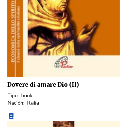
Dovere di amare Dio (Il)
Tipo:
book
Nación:
Italia