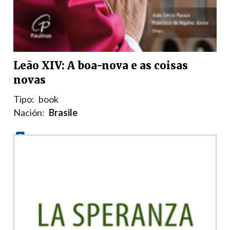
Leão XIV: A boa-nova e as coisas
novas
Tipo:
book
Nación:
Brasile