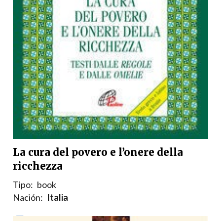
La cura del povero e l’onere della
ricchezza
Tipo:
book
Nación:
Italia