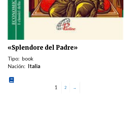
«Splendore del Padre»
Tipo:
book
Nación:
Italia
1
2
→