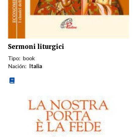
Sermoni liturgici
Tipo:
book
Nación:
Italia