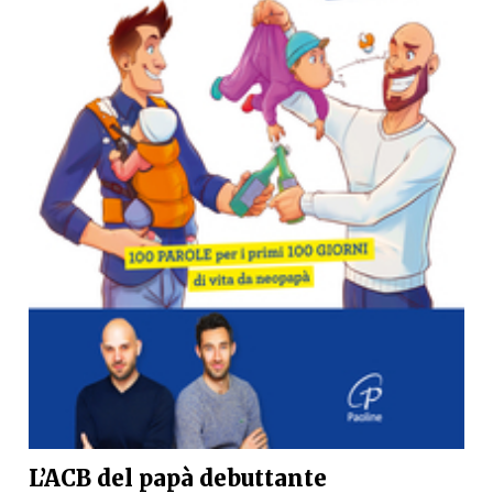
L’ACB del papà debuttante