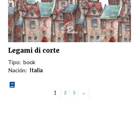
Legami di corte
Tipo:
book
Nación:
Italia
1
2
3
→