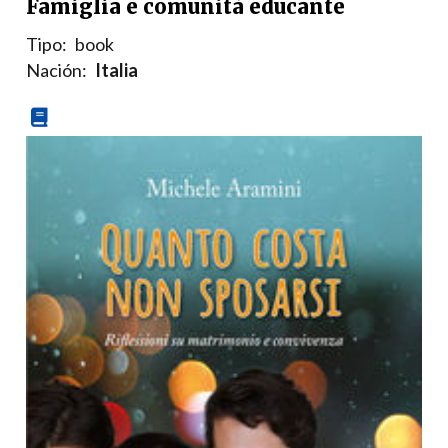
Famiglia e comunità educante
Tipo:
book
Nación:
Italia