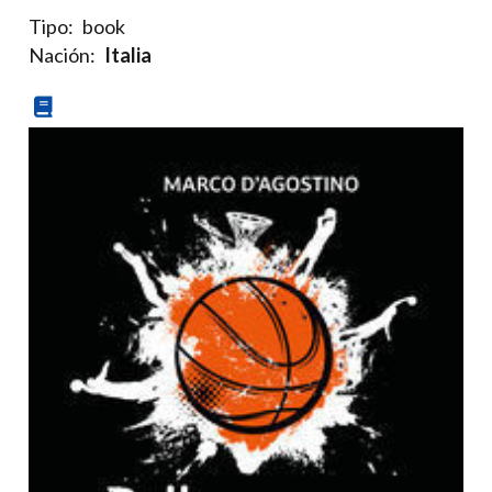
Tipo:
book
Nación:
Italia