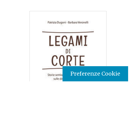
Preferenze Cookie
Tipo prodotto editoriale:
book