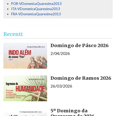
POR-VDomenicaQuaresima2013
ITA-VDomenicaQuaresima2013
FRA-VDomenicaQuaresima2013
Recenti
Domingo de Pásco 2026
2/04/2026
Domingo de Ramos 2026
26/03/2026
5º Domingo da