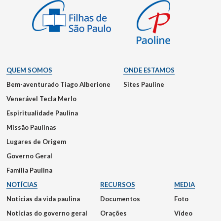
QUEM SOMOS
ONDE ESTAMOS
Bem-aventurado Tiago Alberione
Sites Pauline
Venerável Tecla Merlo
Espiritualidade Paulina
Missão Paulinas
Lugares de Origem
Governo Geral
Família Paulina
NOTÍCIAS
RECURSOS
MEDIA
Notícias da vida paulina
Documentos
Foto
Notícias do governo geral
Orações
Vídeo