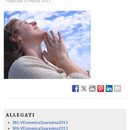
Públicado
15 Março 2013
ALLEGATI
ING-VDomenicaQuaresima2013
SPA-VDomenicaQuaresima2013