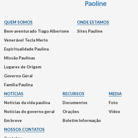
QUEM SOMOS
ONDE ESTAMOS
Bem-aventurado Tiago Alberione
Sites Pauline
Venerável Tecla Merlo
Espiritualidade Paulina
Missão Paulinas
Lugares de Origem
Governo Geral
Família Paulina
NOTÍCIAS
RECURSOS
MEDIA
Notícias da vida paulina
Documentos
Foto
Notícias do governo geral
Orações
Vídeo
Em breve
Boletim Informação
NOSSOS CONTATOS