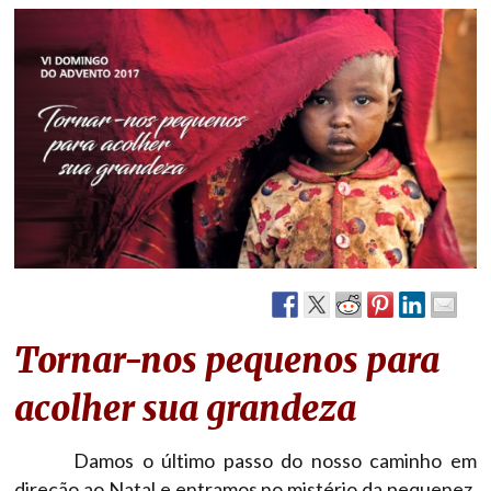
Tornar-nos pequenos para
acolher sua grandeza
Damos o último passo do nosso caminho em
direção ao Natal e entramos no mistério da pequenez,