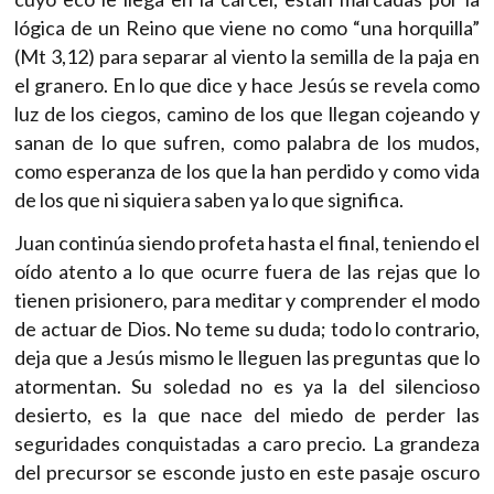
lógica de un Reino que viene no como “una horquilla”
(Mt 3,12) para separar al viento la semilla de la paja en
el granero. En lo que dice y hace Jesús se revela como
luz de los ciegos, camino de los que llegan cojeando y
sanan de lo que sufren, como palabra de los mudos,
como esperanza de los que la han perdido y como vida
de los que ni siquiera saben ya lo que significa.
Juan continúa siendo profeta hasta el final, teniendo el
oído atento a lo que ocurre fuera de las rejas que lo
tienen prisionero, para meditar y comprender el modo
de actuar de Dios. No teme su duda; todo lo contrario,
deja que a Jesús mismo le lleguen las preguntas que lo
atormentan. Su soledad no es ya la del silencioso
desierto, es la que nace del miedo de perder las
seguridades conquistadas a caro precio. La grandeza
del precursor se esconde justo en este pasaje oscuro