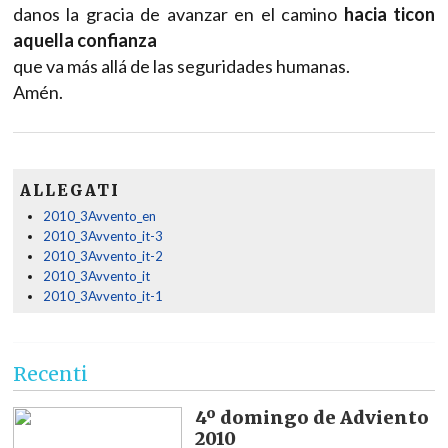
danos la gracia de avanzar en el camino
hacia ti
con
aquella confianza
que va más allá de las seguridades humanas.
Amén.
ALLEGATI
2010_3Avvento_en
2010_3Avvento_it-3
2010_3Avvento_it-2
2010_3Avvento_it
2010_3Avvento_it-1
Recenti
4º domingo de Adviento
2010