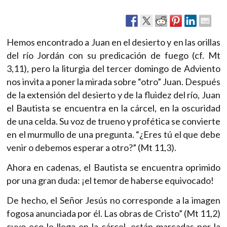
Hemos encontrado a Juan en el desierto y en las orillas
del río Jordán con su predicación de fuego (cf. Mt
3,11), pero la liturgia del tercer domingo de Adviento
nos invita a poner la mirada sobre “otro” Juan. Después
de la extensión del desierto y de la fluidez del río, Juan
el Bautista se encuentra en la cárcel, en la oscuridad
de una celda. Su voz de trueno y profética se convierte
en el murmullo de una pregunta. “¿Eres tú el que debe
venir o debemos esperar a otro?” (Mt 11,3).
Ahora en cadenas, el Bautista se encuentra oprimido
por una gran duda: ¡el temor de haberse equivocado!
De hecho, el Señor Jesús no corresponde a la imagen
fogosa anunciada por él. Las obras de Cristo” (Mt 11,2)
cuyo eco le llega en la cárcel, están marcadas por la