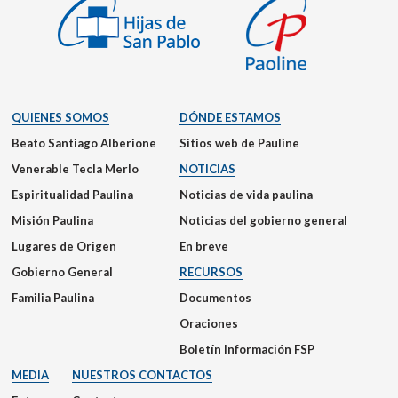
QUIENES SOMOS
DÓNDE ESTAMOS
Beato Santiago Alberione
Sitios web de Pauline
Venerable Tecla Merlo
NOTICIAS
Espiritualidad Paulina
Noticias de vida paulina
Misión Paulina
Noticias del gobierno general
Lugares de Origen
En breve
Gobierno General
RECURSOS
Familia Paulina
Documentos
Oraciones
Boletín Información FSP
MEDIA
NUESTROS CONTACTOS