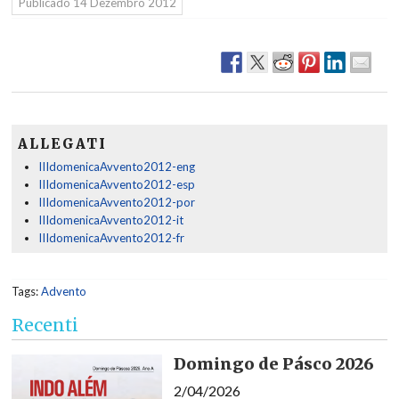
Públicado
14 Dezembro 2012
ALLEGATI
IIIdomenicaAvvento2012-eng
IIIdomenicaAvvento2012-esp
IIIdomenicaAvvento2012-por
IIIdomenicaAvvento2012-it
IIIdomenicaAvvento2012-fr
Tags:
Advento
Recenti
Domingo de Pásco 2026
2/04/2026