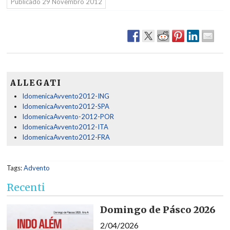
Públicado
29 Novembro 2012
ALLEGATI
IdomenicaAvvento2012-ING
IdomenicaAvvento2012-SPA
IdomenicaAvvento-2012-POR
IdomenicaAvvento2012-ITA
IdomenicaAvvento2012-FRA
Tags:
Advento
Recenti
Domingo de Pásco 2026
2/04/2026