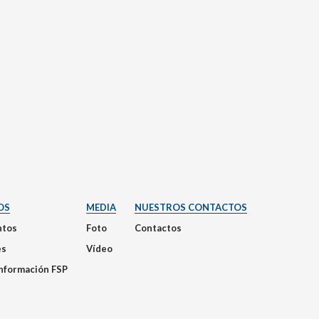
OS
MEDIA
NUESTROS CONTACTOS
tos
Foto
Contactos
es
Vídeo
Información FSP