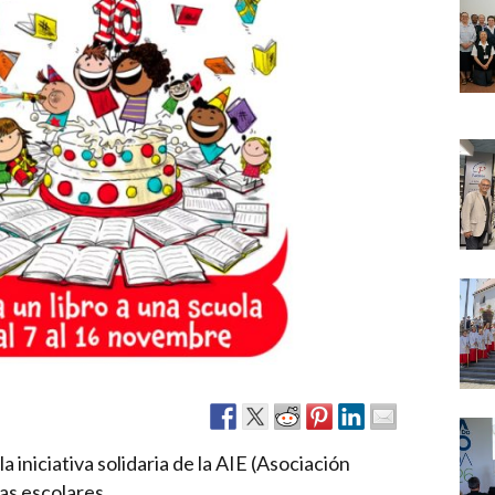
Narzole
San Lorenzo di Fossano
Susa
a iniciativa solidaria de la AIE (Asociación
cas escolares.