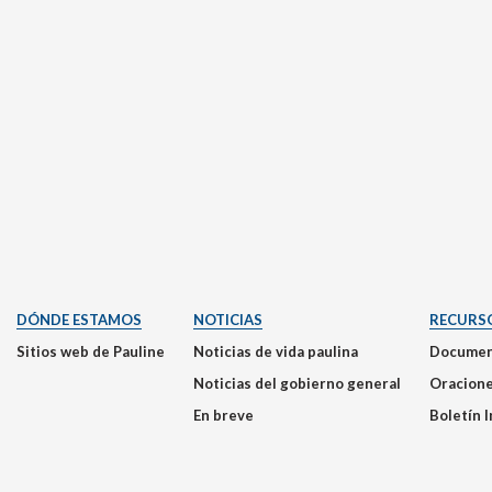
DÓNDE ESTAMOS
NOTICIAS
RECURS
Sitios web de Pauline
Noticias de vida paulina
Documen
Noticias del gobierno general
Oracion
En breve
Boletín 