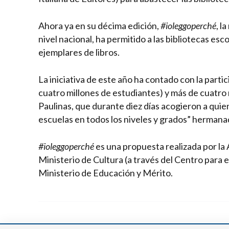
Ahora ya en su décima edición,
#ioleggoperché
, l
nivel nacional, ha permitido a las bibliotecas es
ejemplares de libros.
La iniciativa de este año ha contado con la parti
cuatro millones de estudiantes) y más de cuatro mil
Paulinas, que durante diez días acogieron a quie
escuelas en todos los niveles y grados” hermana
#ioleggoperché
es una propuesta realizada por la 
Ministerio de Cultura (a través del Centro para el
Ministerio de Educación y Mérito.