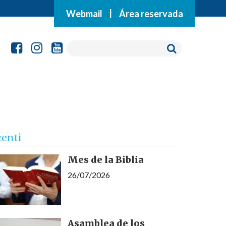
Webmail
|
Área reservada
centi
Mes de la Biblia
26/07/2026
Asamblea de los