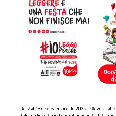
Del 7 al 16 de noviembre de 2025 se llevó a cabo l
Italiana de Editores) para abastecer las bibliote