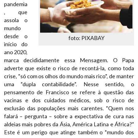
pandemia
, que
assola o
mundo
desde o
foto: PIXABAY
início do
ano 2020,
marca decididamente essa Mensagem. O Papa
adverte que existe o risco de recontá-la, como toda
crise, “só com os olhos do mundo mais rico”, de manter
uma “dupla contabilidade”. Nesse sentido, o
pensamento de Francisco se refere à questão das
vacinas e dos cuidados médicos, sob o risco de
exclusão das populações mais carentes. “Quem nos
falará – pergunta – sobre a expectativa de cura nas
aldeias mais pobres da Ásia, América Latina e África?”
Este é um perigo que atinge também o “mundo dos