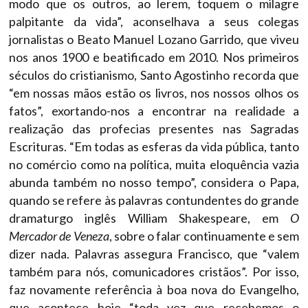
modo que os outros, ao lerem, toquem o milagre
palpitante da vida”, aconselhava a seus colegas
jornalistas o Beato Manuel Lozano Garrido, que viveu
nos anos 1900 e beatificado em 2010. Nos primeiros
séculos do cristianismo, Santo Agostinho recorda que
“em nossas mãos estão os livros, nos nossos olhos os
fatos”, exortando-nos a encontrar na realidade a
realização das profecias presentes nas Sagradas
Escrituras. “Em todas as esferas da vida pública, tanto
no comércio como na política, muita eloquência vazia
abunda também no nosso tempo”, considera o Papa,
quando se refere às palavras contundentes do grande
dramaturgo inglês William Shakespeare, em
O
Mercador de Veneza
, sobre o falar continuamente e sem
dizer nada. Palavras assegura Francisco, que “valem
também para nós, comunicadores cristãos”. Por isso,
faz novamente referência à boa nova do Evangelho,
que acontece hoje “toda vez que recebemos o