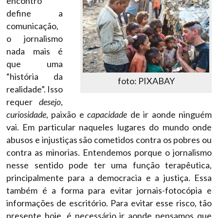
encontro
define a
comunicação,
o jornalismo
nada mais é
que uma
“história da
foto: PIXABAY
realidade”. Isso
requer
desejo
,
curiosidade
, paixão e
capacidade
de ir aonde ninguém
vai. Em particular naqueles lugares do mundo onde
abusos e injustiças são cometidos contra os pobres ou
contra as minorias. Entendemos porque o jornalismo
nesse sentido pode ter uma função terapêutica,
principalmente para a democracia e a justiça. Essa
também é a forma para evitar jornais-fotocópia e
informações de escritório. Para evitar esse risco, tão
presente hoje, é necessário ir aonde pensamos que