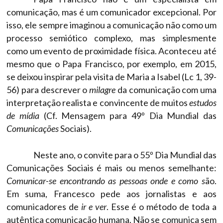
comunicação, mas é um comunicador excepcional. Por
isso, ele sempre imaginou a comunicação não como um
processo semiótico complexo, mas simplesmente
como um evento de proximidade física. Aconteceu até
mesmo que o Papa Francisco, por exemplo, em 2015,
se deixou inspirar pela visita de Maria a Isabel (Lc 1, 39-
56) para descrever o
milagre
da comunicação com uma
interpretação realista e convincente de muitos
estudos
de mídia
(Cf. Mensagem para 49º Dia Mundial das
Comunicações
Sociais).
Neste ano, o convite para o 55º Dia Mundial das
Comunicações Sociais é mais ou menos semelhante:
Comunicar-se encontrando as pessoas onde e como s
ão.
Em suma, Francesco pede aos jornalistas e aos
comunicadores de
ir e ver
. Esse é o método de toda a
autêntica comunicação humana. Não se comunica sem