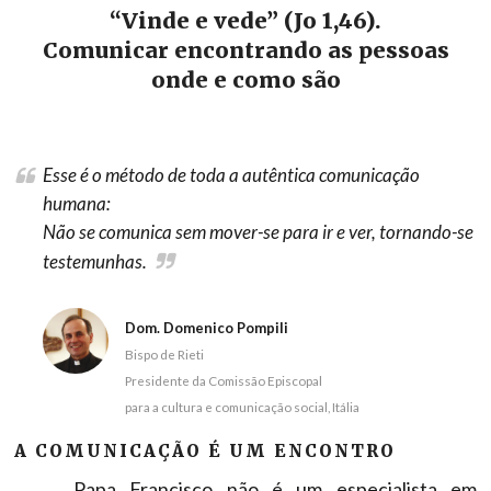
“
Vinde e vede” (Jo 1,46).
Comunicar encontrando as pessoas
onde e como são
Esse é o método de toda a autêntica comunicação
humana:
Não se comunica sem mover-se
para
ir e
ver
, tornando-se
testemunhas.
Dom. Domenico Pompili
Bispo de Rieti
Presidente da Comissão Episcopal
para a cultura e comunicação social, Itália
A COMUNICAÇÃO É UM ENCONTRO
Papa Francisco não é um especialista em