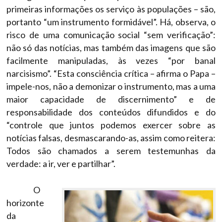
primeiras informações os serviço às populações – são,
portanto “um instrumento formidável”. Há, observa, o
risco de uma comunicação social “sem verificação”:
não só das notícias, mas também das imagens que são
facilmente manipuladas, às vezes “por banal
narcisismo”. “Esta consciência crítica – afirma o Papa –
impele-nos, não a demonizar o instrumento, mas a uma
maior capacidade de discernimento” e de
responsabilidade dos conteúdos difundidos e do
“controle que juntos podemos exercer sobre as
notícias falsas, desmascarando-as, assim como reitera:
Todos são chamados a serem testemunhas da
verdade: a ir, ver e partilhar”.
O
horizonte
da