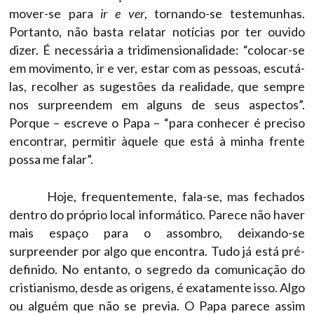
mover-se para
ir e ver
, tornando-se testemunhas.
Portanto, não basta relatar notícias por ter ouvido
dizer. É necessária a tridimensionalidade: “colocar-se
em movimento, ir e ver, estar com as pessoas, escutá-
las, recolher as sugestões da realidade, que sempre
nos surpreendem em alguns de seus aspectos”.
Porque – escreve o Papa – “para conhecer é preciso
encontrar, permitir àquele que está à minha frente
possa me falar”.
Hoje, frequentemente, fala-se, mas fechados
dentro do próprio local informático. Parece não haver
mais espaço para o assombro, deixando-se
surpreender por algo que encontra. Tudo já está pré-
definido. No entanto, o segredo da comunicação do
cristianismo, desde as origens, é exatamente isso. Algo
ou alguém que não se previa. O Papa parece assim