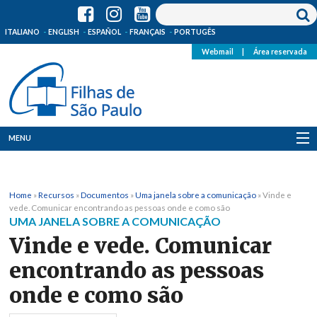
ITALIANO
ENGLISH
ESPAÑOL
FRANÇAIS
PORTUGÊS
Webmail
|
Área reservada
MENU
Quem Somos
Home
»
Recursos
»
Documentos
»
Uma janela sobre a comunicação
»
Vinde e
Onde Estamos
vede. Comunicar encontrando as pessoas onde e como são
UMA JANELA SOBRE A COMUNICAÇÃO
Notícias
Vinde e vede. Comunicar
encontrando as pessoas
Recursos
onde e como são
Media