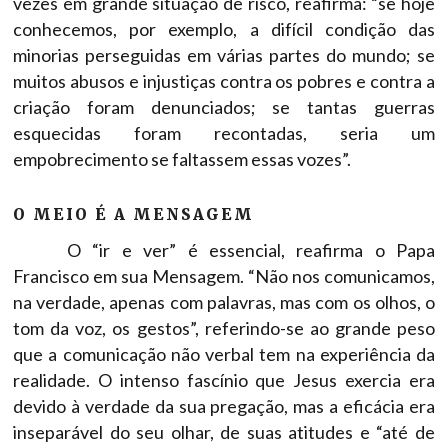
vezes em grande situação de risco, reafirma: “se hoje
conhecemos, por exemplo, a difícil condição das
minorias perseguidas em várias partes do mundo; se
muitos abusos e injustiças contra os pobres e contra a
criação foram denunciados; se tantas guerras
esquecidas foram recontadas, seria um
empobrecimento se faltassem essas vozes”.
O MEIO É A MENSAGEM
O “ir e ver” é essencial, reafirma o Papa
Francisco em sua Mensagem. “Não nos comunicamos,
na verdade, apenas com palavras, mas com os olhos, o
tom da voz, os gestos”, referindo-se ao grande peso
que a comunicação não verbal tem na experiência da
realidade. O intenso fascínio que Jesus exercia era
devido à verdade da sua pregação, mas a eficácia era
inseparável do seu olhar, de suas atitudes e “até de