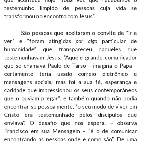
testemunho límpido de pessoas cuja vida se
transformou no encontro com Jesus”.
São pessoas que aceitaram o convite de “ir e
ver” e “foram atingidas
por algo
particular de
humanidade” que transpareceu naqueles que
testemunhavam Jesus. “Aquele grande comunicador
que se chamava Paulo de Tarso – imagina o Papa –
certamente teria usado correio eletrônico e
mensagens sociais; mas foi a sua fé, esperança e
caridade que impressionou os seus contemporâneos
que o ouviam pregar”, e também quando não podia
encontrar-se pessoalmente, “o seu modo de viver em
Cristo era testemunhado pelos discípulos que
enviava”. O desafio que nos espera, – observa
Francisco em sua Mensagem – “é o de comunicar
encontrando as pessoas onde e como são”. De uma