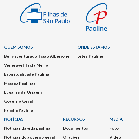
QUEM SOMOS
ONDE ESTAMOS
Bem-aventurado Tiago Alberione
Sites Pauline
Venerável Tecla Merlo
Espiritualidade Paulina
Missão Paulinas
Lugares de Origem
Governo Geral
Família Paulina
NOTÍCIAS
RECURSOS
MEDIA
Notícias da vida paulina
Documentos
Foto
Notícias do governo geral
Orações
Vídeo