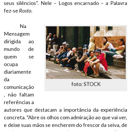
seus silêncios”. Nele – Logos encarnado – a Palavra
fez-se
Rosto
.
Na
Mensagem
dirigida ao
mundo de
quem se
ocupa
diariamente
da
foto: STOCK
comunicação
, não faltam
referências a
autores que destacam a importância da experiência
concreta. “Abre os olhos com admiração ao que vai ver,
e deixe suas mãos se encherem do frescor da seiva, de