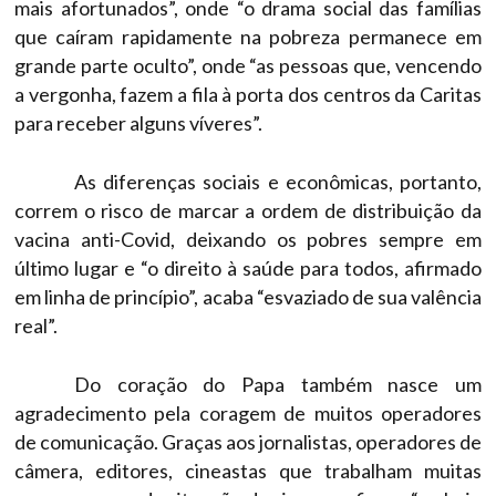
mais afortunados”, onde “o drama social das famílias
que caíram rapidamente na pobreza permanece em
grande parte oculto”, onde “as pessoas que, vencendo
a vergonha, fazem a fila à porta dos centros da Caritas
para receber alguns víveres”.
As diferenças sociais e econômicas, portanto,
correm o risco de marcar a ordem de distribuição da
vacina anti-Covid, deixando os pobres sempre em
último lugar e “o direito à saúde para todos, afirmado
em linha de princípio”, acaba “esvaziado de sua valência
real”.
Do coração do Papa também nasce um
agradecimento pela coragem de muitos operadores
de comunicação. Graças aos jornalistas, operadores de
câmera, editores, cineastas que trabalham muitas