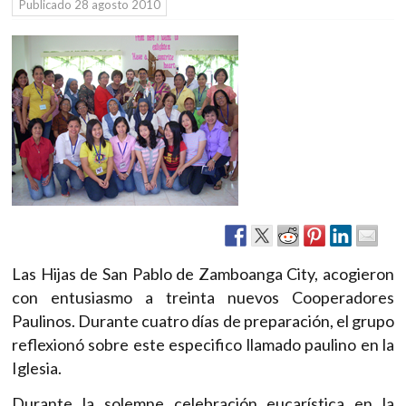
Publicado
28 agosto 2010
Las Hijas de San Pablo de Zamboanga City, acogieron
con entusiasmo a treinta nuevos Cooperadores
Paulinos. Durante cuatro días de preparación, el grupo
reflexionó sobre este especifico llamado paulino en la
Iglesia.
Durante la solemne celebración eucarística en la