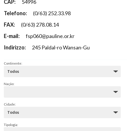
CAP:
54996
Telefono:
(0/63) 252.33.98
FAX:
(0/63) 278.08.14
E-mail:
fsp060@pauline.or.kr
Indirizzo:
245 Paldal-ro Wansan-Gu
Continente:
Nação:
Cidade:
Tipologia: