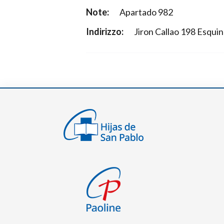
Note:
Apartado 982
Indirizzo:
Jiron Callao 198 Esqui