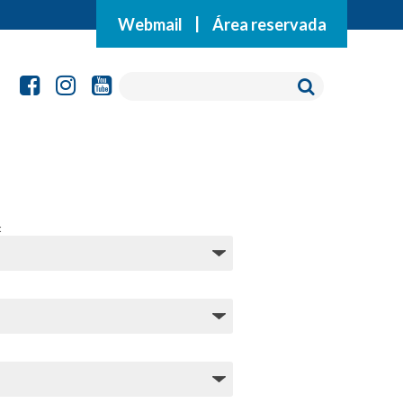
Webmail
|
Área reservada
: