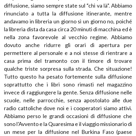
diffusione, siamo sempre state sul “chi va là”. Abbiamo
rinunciato a tutta la diffusione itinerante, mentre
andavamo in libreria un giorno sì un giorno no, poiché
la libreria dista da casa circa 20 minuti di macchina ed è
nella zona favorevole al vecchio regime. Abbiamo
dovuto anche ridurre gli orari di apertura per
permettere al personale e a noi stesse di rientrare a
casa prima del tramonto con il timore di trovare
qualche triste sorpresa sulla strada. Che situazione!
Tutto questo ha pesato fortemente sulla diffusione
soprattutto che i libri sono rimasti nel magazzino
invece di raggiungere la gente. Senza diffusione nelle
scuole, nelle parrocchie, senza apostolato alle due
radio cattoliche dove noi e i cooperatori siamo attivi.
Abbiamo perso le grandi occasioni di diffusione che
sono l’Avvento e la Quaresima e il viaggio missionario di
un mese per la diffusione nel Burkina Faso (paese