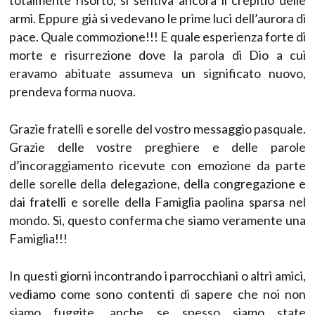
armi. Eppure già si vedevano le prime luci dell’aurora di
pace. Quale commozione!!! E quale esperienza forte di
morte e risurrezione dove la parola di Dio a cui
eravamo abituate assumeva un significato nuovo,
prendeva forma nuova.
Grazie fratelli e sorelle del vostro messaggio pasquale.
Grazie delle vostre preghiere e delle parole
d’incoraggiamento ricevute con emozione da parte
delle sorelle della delegazione, della congregazione e
dai fratelli e sorelle della Famiglia paolina sparsa nel
mondo. Si, questo conferma che siamo veramente una
Famiglia!!!
In questi giorni incontrando i parrocchiani o altri amici,
vediamo come sono contenti di sapere che noi non
siamo fuggite, anche se spesso siamo state