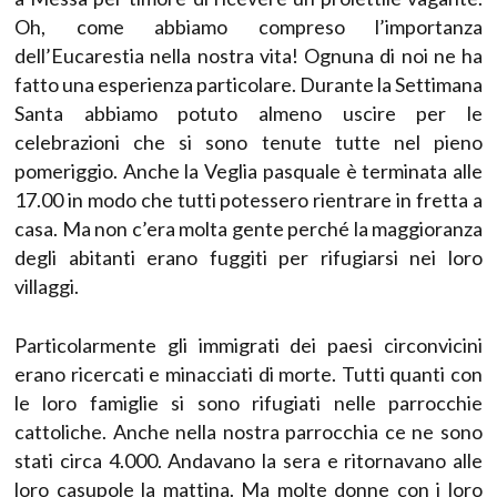
Oh, come abbiamo compreso l’importanza
dell’Eucarestia nella nostra vita! Ognuna di noi ne ha
fatto una esperienza particolare. Durante la Settimana
Santa abbiamo potuto almeno uscire per le
celebrazioni che si sono tenute tutte nel pieno
pomeriggio. Anche la Veglia pasquale è terminata alle
17.00 in modo che tutti potessero rientrare in fretta a
casa. Ma non c’era molta gente perché la maggioranza
degli abitanti erano fuggiti per rifugiarsi nei loro
villaggi.
Particolarmente gli immigrati dei paesi circonvicini
erano ricercati e minacciati di morte. Tutti quanti con
le loro famiglie si sono rifugiati nelle parrocchie
cattoliche. Anche nella nostra parrocchia ce ne sono
stati circa 4.000. Andavano la sera e ritornavano alle
loro casupole la mattina. Ma molte donne con i loro