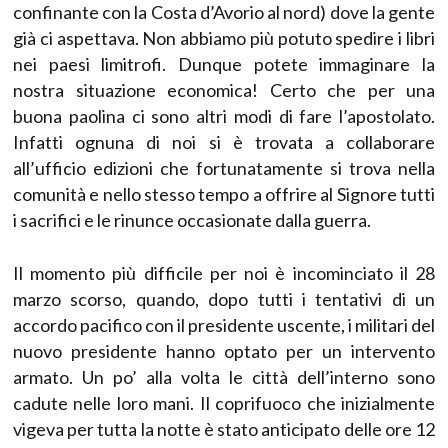
confinante con la Costa d’Avorio al nord) dove la gente
già ci aspettava. Non abbiamo più potuto spedire i libri
nei paesi limitrofi. Dunque potete immaginare la
nostra situazione economica! Certo che per una
buona paolina ci sono altri modi di fare l’apostolato.
Infatti ognuna di noi si è trovata a collaborare
all’ufficio edizioni che fortunatamente si trova nella
comunità e nello stesso tempo a offrire al Signore tutti
i sacrifici e le rinunce occasionate dalla guerra.
Il momento più difficile per noi è incominciato il 28
marzo scorso, quando, dopo tutti i tentativi di un
accordo pacifico con il presidente uscente, i militari del
nuovo presidente hanno optato per un intervento
armato. Un po’ alla volta le città dell’interno sono
cadute nelle loro mani. Il coprifuoco che inizialmente
vigeva per tutta la notte è stato anticipato delle ore 12