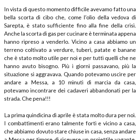
In vista di questo momento difficile avevamo fatto una
bella scorta di cibo che, come l’olio della vedova di
Sarepta, è stato sufficiente fino alla fine della crisi.
Anche la scorta di gas per cucinare è terminata appena
hanno ripreso a venderlo. Vicino a casa abbiamo un
terreno coltivato a verdure, tuberi, patate e banane
che è stato molto utile per noi e per tutti quelli che ne
hanno avuto bisogno. Più i giorni passavano, più la
situazione si aggravava. Quando potevamo uscire per
andare a Messa, a 10 minuti di marcia da casa,
potevamo incontrare dei cadaveri abbandonati per la
strada. Che pena!!!
La prima quindicina di aprile è stata molto dura per noi.
I combattimenti erano talmente forti e vicino a casa,
che abbiamo dovuto stare chiuse in casa, senza andare
a Messa per timore di ricevere un proiettile vagante.