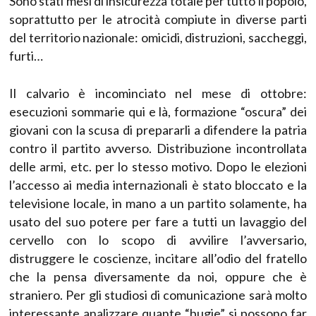
Sono stati mesi di insicurezza totale per tutto il popolo,
soprattutto per le atrocità compiute in diverse parti
del territorio nazionale: omicidi, distruzioni, saccheggi,
furti…
Il calvario è incominciato nel mese di ottobre:
esecuzioni sommarie qui e là, formazione “oscura” dei
giovani con la scusa di prepararli a difendere la patria
contro il partito avverso. Distribuzione incontrollata
delle armi, etc. per lo stesso motivo. Dopo le elezioni
l’accesso ai media internazionali è stato bloccato e la
televisione locale, in mano a un partito solamente, ha
usato del suo potere per fare a tutti un lavaggio del
cervello con lo scopo di avvilire l’avversario,
distruggere le coscienze, incitare all’odio del fratello
che la pensa diversamente da noi, oppure che è
straniero. Per gli studiosi di comunicazione sarà molto
interessante analizzare quante “bugie” si possono far