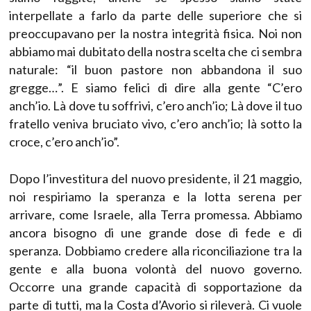
interpellate a farlo da parte delle superiore che si
preoccupavano per la nostra integrità fisica. Noi non
abbiamo mai dubitato della nostra scelta che ci sembra
naturale: “il buon pastore non abbandona il suo
gregge…”. E siamo felici di dire alla gente “C’ero
anch’io. Là dove tu soffrivi, c’ero anch’io; Là dove il tuo
fratello veniva bruciato vivo, c’ero anch’io; là sotto la
croce, c’ero anch’io”.
Dopo l’investitura del nuovo presidente, il 21 maggio,
noi respiriamo la speranza e la lotta serena per
arrivare, come Israele, alla Terra promessa. Abbiamo
ancora bisogno di une grande dose di fede e di
speranza. Dobbiamo credere alla riconciliazione tra la
gente e alla buona volontà del nuovo governo.
Occorre una grande capacità di sopportazione da
parte di tutti, ma la Costa d’Avorio si rileverà. Ci vuole