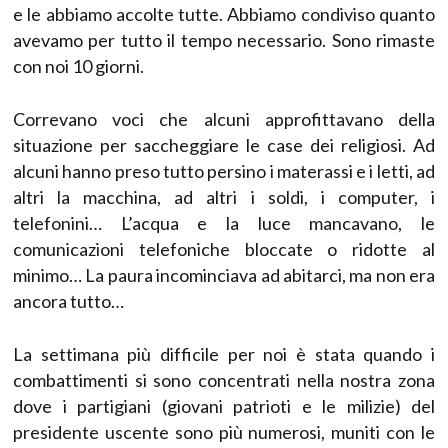
e le abbiamo accolte tutte. Abbiamo condiviso quanto
avevamo per tutto il tempo necessario. Sono rimaste
con noi 10 giorni.
Correvano voci che alcuni approfittavano della
situazione per saccheggiare le case dei religiosi. Ad
alcuni hanno preso tutto persino i materassi e i letti, ad
altri la macchina, ad altri i soldi, i computer, i
telefonini… L’acqua e la luce mancavano, le
comunicazioni telefoniche bloccate o ridotte al
minimo… La paura incominciava ad abitarci, ma non era
ancora tutto…
La settimana più difficile per noi è stata quando i
combattimenti si sono concentrati nella nostra zona
dove i partigiani (giovani patrioti e le milizie) del
presidente uscente sono più numerosi, muniti con le