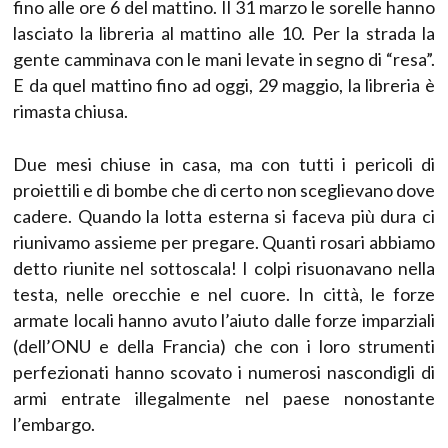
fino alle ore 6 del mattino. Il 31 marzo le sorelle hanno
lasciato la libreria al mattino alle 10. Per la strada la
gente camminava con le mani levate in segno di “resa”.
E da quel mattino fino ad oggi, 29 maggio, la libreria è
rimasta chiusa.
Due mesi chiuse in casa, ma con tutti i pericoli di
proiettili e di bombe che di certo non sceglievano dove
cadere. Quando la lotta esterna si faceva più dura ci
riunivamo assieme per pregare. Quanti rosari abbiamo
detto riunite nel sottoscala! I colpi risuonavano nella
testa, nelle orecchie e nel cuore. In città, le forze
armate locali hanno avuto l’aiuto dalle forze imparziali
(dell’ONU e della Francia) che con i loro strumenti
perfezionati hanno scovato i numerosi nascondigli di
armi entrate illegalmente nel paese nonostante
l’embargo.