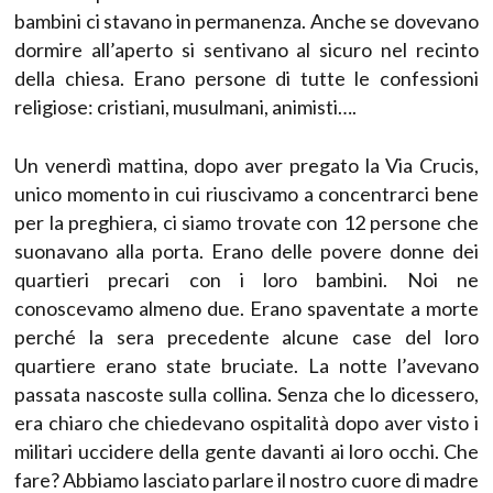
bambini ci stavano in permanenza. Anche se dovevano
dormire all’aperto si sentivano al sicuro nel recinto
della chiesa. Erano persone di tutte le confessioni
religiose: cristiani, musulmani, animisti….
Un venerdì mattina, dopo aver pregato la Via Crucis,
unico momento in cui riuscivamo a concentrarci bene
per la preghiera, ci siamo trovate con 12 persone che
suonavano alla porta. Erano delle povere donne dei
quartieri precari con i loro bambini. Noi ne
conoscevamo almeno due. Erano spaventate a morte
perché la sera precedente alcune case del loro
quartiere erano state bruciate. La notte l’avevano
passata nascoste sulla collina. Senza che lo dicessero,
era chiaro che chiedevano ospitalità dopo aver visto i
militari uccidere della gente davanti ai loro occhi. Che
fare? Abbiamo lasciato parlare il nostro cuore di madre