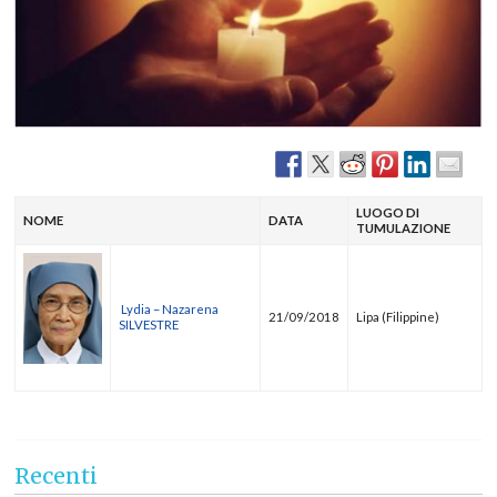
LUOGO DI
NOME
DATA
TUMULAZIONE
Lydia – Nazarena
21/09/2018
Lipa (Filippine)
SILVESTRE
Recenti