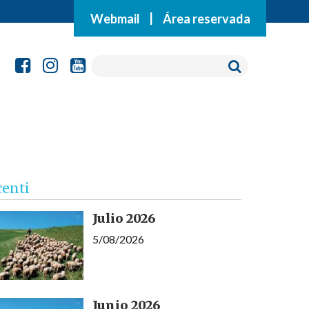
Webmail
|
Área reservada
centi
Julio 2026
5/08/2026
Junio 2026