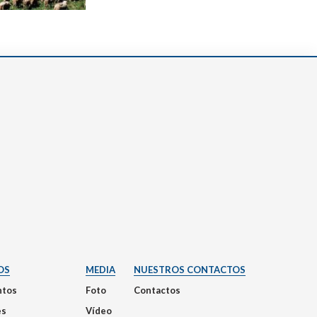
OS
MEDIA
NUESTROS CONTACTOS
tos
Foto
Contactos
es
Vídeo