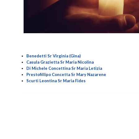
Benedetti Sr Virginia (Gina)
Casula Grazietta Sr Maria Nicolina
Di Michele Concettina Sr Maria Letizia
Prestofillipo Concetta Sr Mary Nazarene
Scurti Leontina Sr Maria Fides