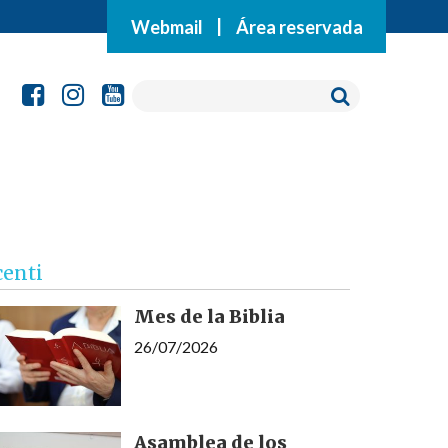
Webmail
|
Área reservada
centi
Mes de la Biblia
26/07/2026
Asamblea de los