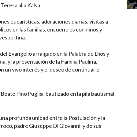
 Teresa alla Kalsa.
es eucarísticas, adoraciones diarias, visitas a
icos en las familias, encuentros con niños y
vespertina.
 del Evangelio arraigado en la Palabra de Dios y
, y la presentación de la Familia Paulina,
n un vivo interés y el deseo de continuar el
 Beato Pino Puglisi, bautizado en la pila bautismal
una profunda unidad entre la Postulación y la
árroco, padre Giuseppe Di Giovanni, y de sus