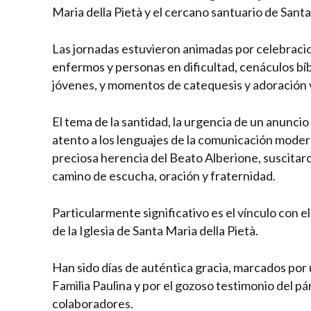
Maria della Pietà y el cercano santuario de Santa
Las jornadas estuvieron animadas por celebracion
enfermos y personas en dificultad, cenáculos bíbl
jóvenes, y momentos de catequesis y adoración 
El tema de la santidad, la urgencia de un anuncio
atento a los lenguajes de la comunicación moderna
preciosa herencia del Beato Alberione, suscitaro
camino de escucha, oración y fraternidad.
Particularmente significativo es el vínculo con el
de la Iglesia de Santa Maria della Pietà.
Han sido días de auténtica gracia, marcados por 
Familia Paulina y por el gozoso testimonio del p
colaboradores.