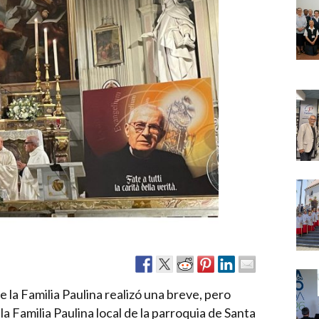
Narzole
San Lorenzo di Fossano
Susa
e la Familia Paulina realizó una breve, pero
a Familia Paulina local de la parroquia de Santa