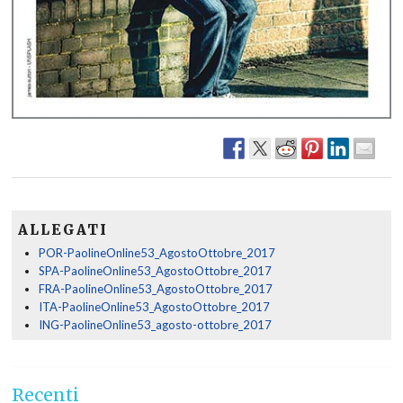
ALLEGATI
POR-PaolineOnline53_AgostoOttobre_2017
SPA-PaolineOnline53_AgostoOttobre_2017
FRA-PaolineOnline53_AgostoOttobre_2017
ITA-PaolineOnline53_AgostoOttobre_2017
ING-PaolineOnline53_agosto-ottobre_2017
Recenti