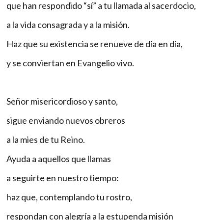
que han respondido “sí” a tu llamada al sacerdocio,
a la vida consagrada y a la misión.
Haz que su existencia se renueve de día en día,
y se conviertan en Evangelio vivo.
Señor misericordioso y santo,
sigue enviando nuevos obreros
a la mies de tu Reino.
Ayuda a aquellos que llamas
a seguirte en nuestro tiempo:
haz que, contemplando tu rostro,
respondan con alegría a la estupenda misión