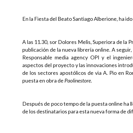
En la Fiesta del Beato Santiago Alberione, ha ido
A las 11.30, sor Dolores Melis, Superiora de la Pro
publicación de la nueva librería online. A seguir
Responsable media agency OPI y el ingeniero 
aspectos del proyecto y las innovaciones intro
de los sectores apostólicos de via A. Pio en 
puesta en obra de
Paolinestore
.
Después de poco tempo de la puesta online ha ll
de los destinatarios para esta nueva forma de di