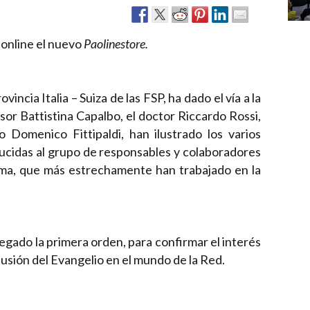
 online el nuevo
Paolinestore.
vincia Italia – Suiza de las FSP, ha dado el vía a la
, sor Battistina Capalbo, el doctor Riccardo Rossi,
Domenico Fittipaldi, han ilustrado los varios
ducidas al grupo de responsables y colaboradores
Roma, que más estrechamente han trabajado en la
egado la primera orden, para confirmar el interés
fusión del Evangelio en el mundo de la Red.