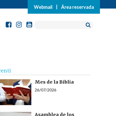
Webmail
|
Área reservada
centi
Mes de la Biblia
26/07/2026
Asamblea de los