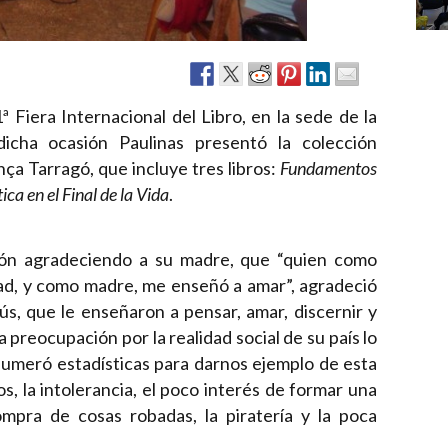
ª Fiera Internacional del Libro, en la sede de la
icha ocasión Paulinas presentó la colección
ça Tarragó, que incluye tres libros:
Fundamentos
ica en el Final de la Vida
.
ión agradeciendo a su madre, que “quien como
dad, y como madre, me enseñó a amar”, agradeció
s, que le enseñaron a pensar, amar, discernir y
a preocupación por la realidad social de su país lo
 Enumeró estadísticas para darnos ejemplo de esta
, la intolerancia, el poco interés de formar una
mpra de cosas robadas, la piratería y la poca