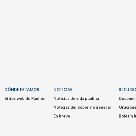
DÓNDE ESTAMOS
NOTICIAS
RECURS
Sitios web de Pauline
Noticias de vida paulina
Documen
Noticias del gobierno general
Oracion
En breve
Boletín 