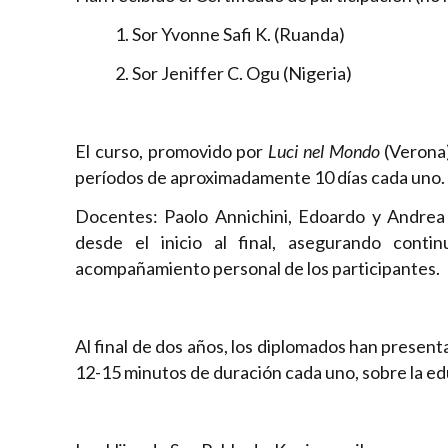
1. Sor Yvonne Safi K. (Ruanda)
2. Sor Jeniffer C. Ogu (Nigeria)
El curso, promovido por
Luci nel Mondo
(Verona)
períodos de aproximadamente 10 días cada uno.
Docentes: Paolo Annichini, Edoardo y Andrea
desde el inicio al final, asegurando conti
acompañamiento personal de los participantes.
Al final de dos años, los diplomados han presen
12-15 minutos de duración cada uno, sobre la ed