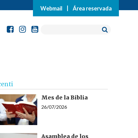
Webmail
|
Área reservada
centi
Mes de la Biblia
26/07/2026
Asamblea de los