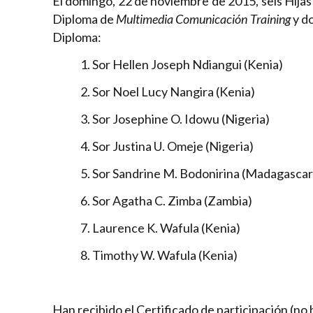
El domingo, 22 de noviembre de 2015, seis Hijas
Diploma de
Multimedia Comunicación Training
y do
Diploma:
1. Sor Hellen Joseph Ndiangui (Kenia)
2. Sor Noel Lucy Nangira (Kenia)
3. Sor Josephine O. Idowu (Nigeria)
4. Sor Justina U. Omeje (Nigeria)
5. Sor Sandrine M. Bodonirina (Madagascar
6. Sor Agatha C. Zimba (Zambia)
7. Laurence K. Wafula (Kenia)
8. Timothy W. Wafula (Kenia)
Han recibido el Certificado de participación (no