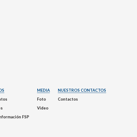
OS
MEDIA
NUESTROS CONTACTOS
tos
Foto
Contactos
es
Vídeo
Información FSP