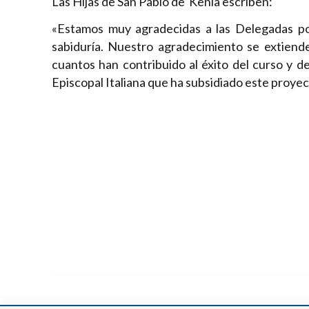
Las Hijas de San Pablo de Kenia escriben:
«Estamos muy agradecidas a las Delegadas po
sabiduría. Nuestro agradecimiento se extiend
cuantos han contribuido al éxito del curso y de
Episcopal Italiana que ha subsidiado este proyec