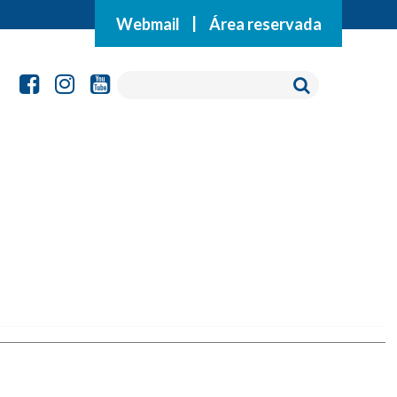
Webmail
|
Área reservada