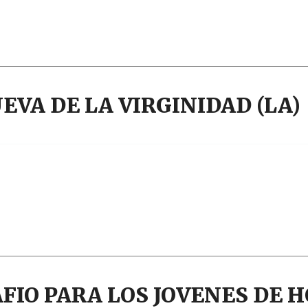
Narzole
San Lorenzo di Fossano
Susa
VA DE LA VIRGINIDAD (LA)
FIO PARA LOS JOVENES DE H