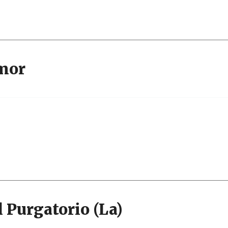
amor
 Purgatorio (La)