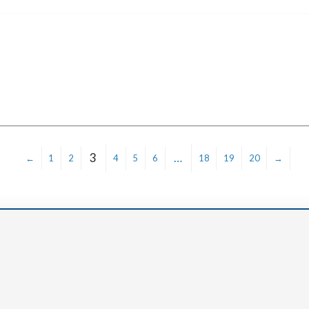
3
…
←
1
2
4
5
6
18
19
20
→