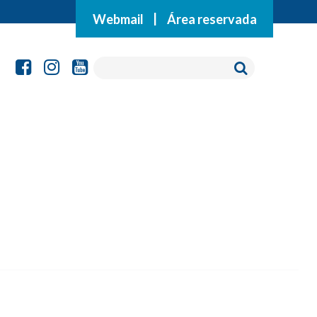
Webmail
|
Área reservada