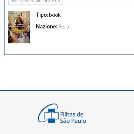
Públicado
29 Outubro 2013
Tipo:
book
Nazione:
Peru