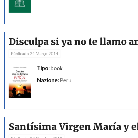
Disculpa si ya no te llamo 
Públicado
24 Março 2014
Tipo:
book
Nazione:
Peru
Santísima Virgen María y el