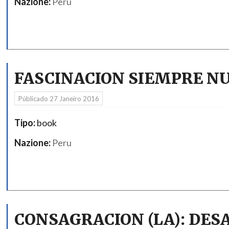
Nazione:
Peru
FASCINACION SIEMPRE NUE
Públicado
27 Janeiro 2016
Tipo:
book
Nazione:
Peru
CONSAGRACION (LA): DESA