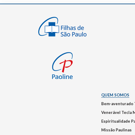
QUEM SOMOS
Bem-aventurado 
Venerável Tecla 
Espiritualidade P
Missão Paulinas