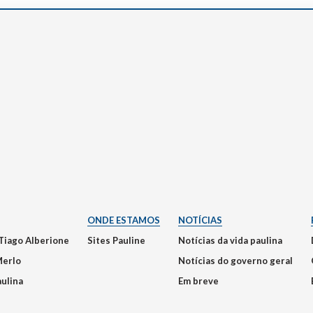
ONDE ESTAMOS
NOTÍCIAS
Tiago Alberione
Sites Pauline
Notícias da vida paulina
Merlo
Notícias do governo geral
aulina
Em breve