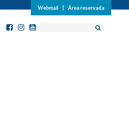
Webmail
|
Área reservada