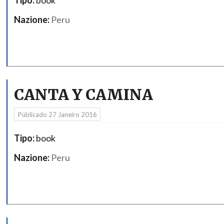
Nazione:
Peru
CANTA Y CAMINA
Públicado
27 Janeiro 2016
Tipo:
book
Nazione:
Peru