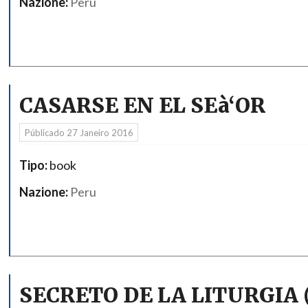
Nazione:
Peru
CASARSE EN EL SEà‘OR
Públicado
27 Janeiro 2016
Tipo:
book
Nazione:
Peru
SECRETO DE LA LITURGIA 