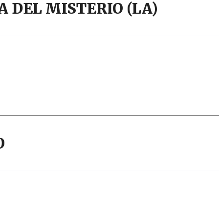
 DEL MISTERIO (LA)
O