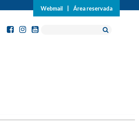
Webmail
|
Área reservada