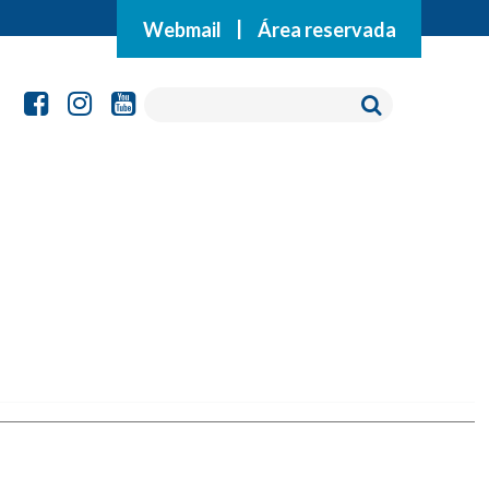
Webmail
|
Área reservada