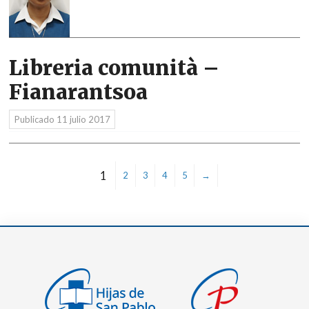
Libreria comunità –
Fianarantsoa
Publicado
11 julio 2017
1
2
3
4
5
→