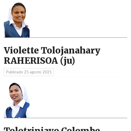
Violette Tolojanahary
RAHERISOA (ju)
Publicado
25 agosto 2021
Tolotriniavo Colombe