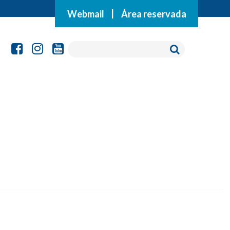
Webmail
|
Área reservada