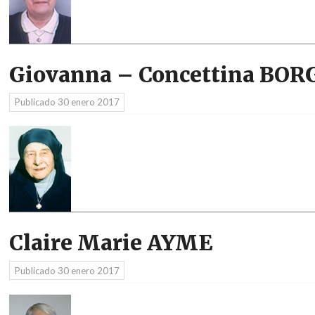
Giovanna – Concettina BO
Publicado
30 enero 2017
Claire Marie AYME
Publicado
30 enero 2017