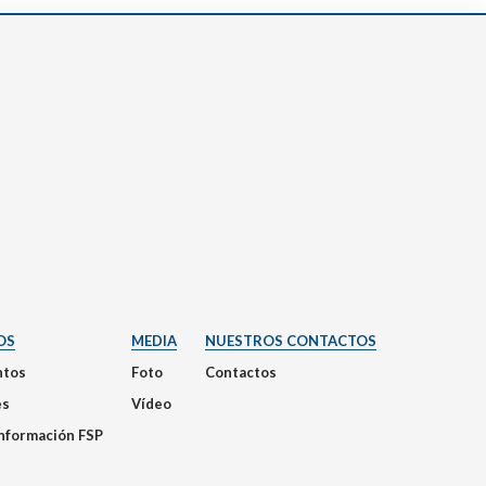
OS
MEDIA
NUESTROS CONTACTOS
tos
Foto
Contactos
es
Vídeo
Información FSP