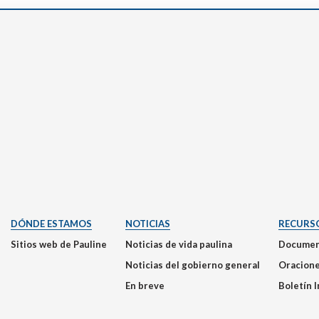
DÓNDE ESTAMOS
NOTICIAS
RECURS
Sitios web de Pauline
Noticias de vida paulina
Documen
Noticias del gobierno general
Oracion
En breve
Boletín 