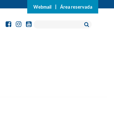
Webmail
|
Área reservada