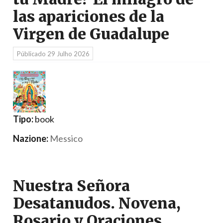
las apariciones de la
Virgen de Guadalupe
Públicado
29 Julho 2026
Tipo:
book
Nazione:
Messico
Nuestra Señora
Desatanudos. Novena,
Rosario y Oraciones