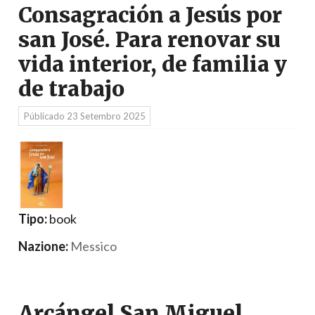
Consagración a Jesús por
san José. Para renovar su
vida interior, de familia y
de trabajo
Públicado
23 Setembro 2025
Tipo:
book
Nazione:
Messico
Arcángel San Miguel.