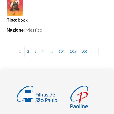
Tipo:
book
Nazione:
Messico
1
…
2
3
4
104
105
106
→