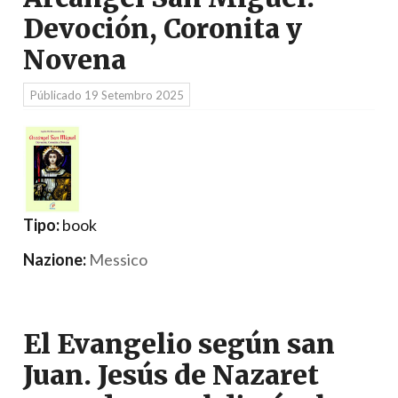
Devoción, Coronita y
Novena
Públicado
19 Setembro 2025
Tipo:
book
Nazione:
Messico
El Evangelio según san
Juan. Jesús de Nazaret