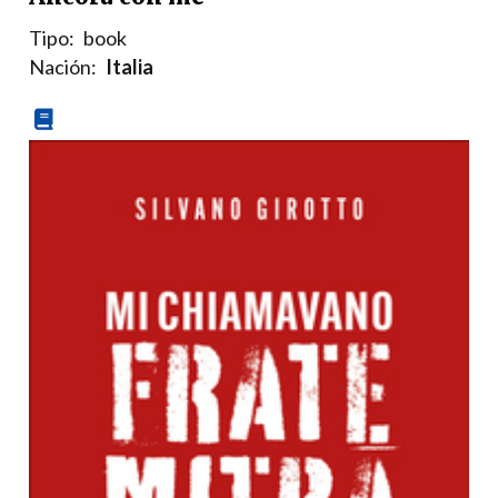
Tipo:
book
Nación:
Italia