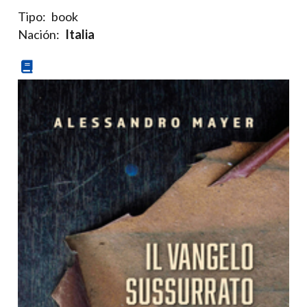
Tipo:
book
Nación:
Italia