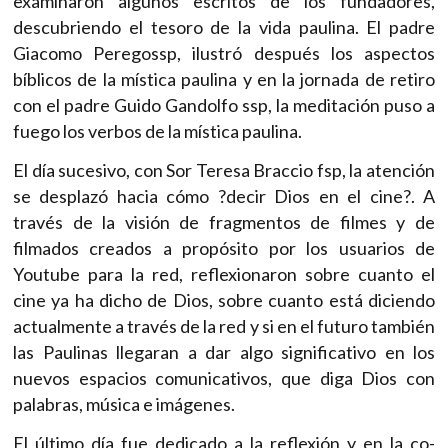
examinaron algunos escritos de los fundadores,
descubriendo el tesoro de la vida paulina. El padre
Giacomo Peregossp, ilustró después los aspectos
bíblicos de la mística paulina y en la jornada de retiro
con el padre Guido Gandolfo ssp, la meditación puso a
fuego los verbos de la mística paulina.
El día sucesivo, con Sor Teresa Braccio fsp, la atención
se desplazó hacia cómo ?decir Dios en el cine?. A
través de la visión de fragmentos de filmes y de
filmados creados a propósito por los usuarios de
Youtube para la red, reflexionaron sobre cuanto el
cine ya ha dicho de Dios, sobre cuanto está diciendo
actualmente a través de la red y si en el futuro también
las Paulinas llegaran a dar algo significativo en los
nuevos espacios comunicativos, que diga Dios con
palabras, música e imágenes.
El último día fue dedicado a la reflexión y en la co-