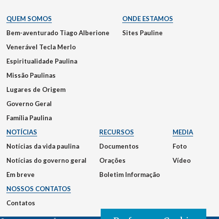
QUEM SOMOS
ONDE ESTAMOS
Bem-aventurado Tiago Alberione
Sites Pauline
Venerável Tecla Merlo
Espiritualidade Paulina
Missão Paulinas
Lugares de Origem
Governo Geral
Família Paulina
NOTÍCIAS
RECURSOS
MEDIA
Notícias da vida paulina
Documentos
Foto
Notícias do governo geral
Orações
Vídeo
Em breve
Boletim Informação
NOSSOS CONTATOS
Contatos