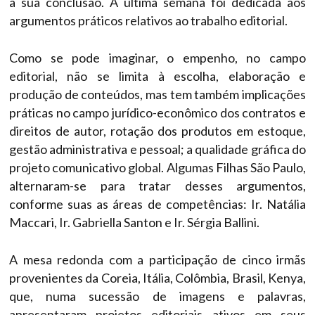
à sua conclusão. A última semana foi dedicada aos
argumentos práticos relativos ao trabalho editorial.
Como se pode imaginar, o empenho, no campo
editorial, não se limita à escolha, elaboração e
produção de conteúdos, mas tem também implicações
práticas no campo jurídico-econômico dos contratos e
direitos de autor, rotação dos produtos em estoque,
gestão administrativa e pessoal; a qualidade gráfica do
projeto comunicativo global. Algumas Filhas São Paulo,
alternaram-se para tratar desses argumentos,
conforme suas as áreas de competências: Ir. Natália
Maccari, Ir. Gabriella Santon e Ir. Sérgia Ballini.
A mesa redonda com a participação de cinco irmãs
provenientes da Coreia, Itália, Colômbia, Brasil, Kenya,
que, numa sucessão de imagens e palavras,
apresentaram projetos editoriais ativos em seus