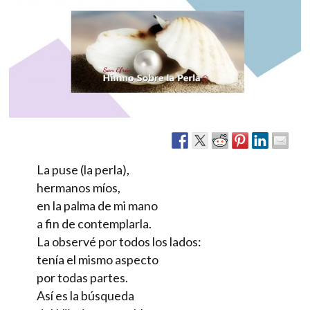
La puse (la perla),
hermanos míos,
en la palma de mi mano
a fin de contemplarla.
La observé por todos los lados:
tenía el mismo aspecto
por todas partes.
Así es la búsqueda