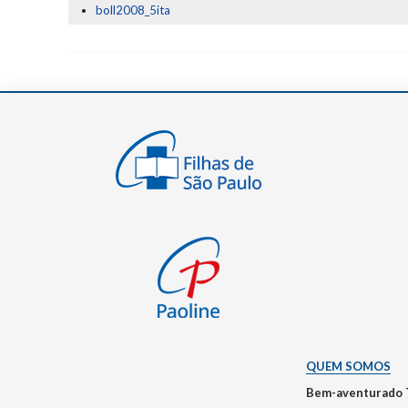
boll2008_5ita
QUEM SOMOS
Bem-aventurado 