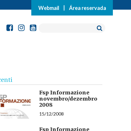
Webmail
|
Área reservada
centi
Fsp Informazione
novembro/dezembro
2008
15/12/2008
Fsp Informazione