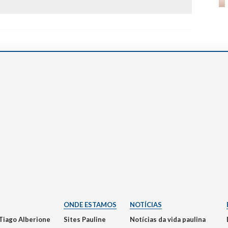
ONDE ESTAMOS
NOTÍCIAS
Tiago Alberione
Sites Pauline
Notícias da vida paulina