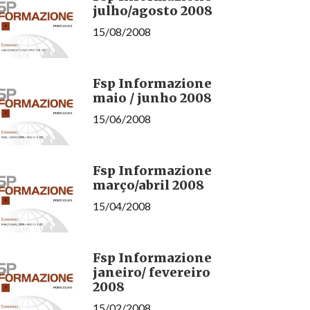
julho/agosto 2008
15/08/2008
Fsp Informazione
maio / junho 2008
15/06/2008
Fsp Informazione
março/abril 2008
15/04/2008
Fsp Informazione
janeiro/ fevereiro
2008
15/02/2008