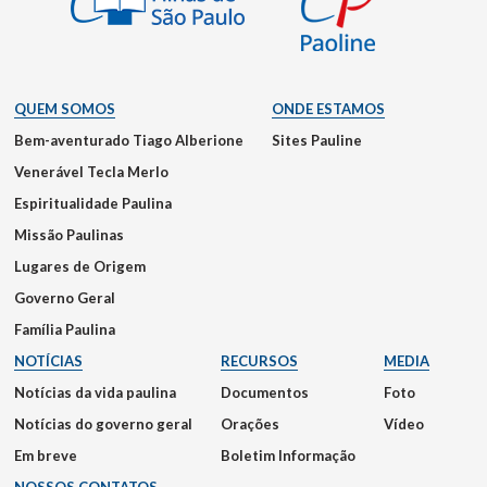
QUEM SOMOS
ONDE ESTAMOS
Bem-aventurado Tiago Alberione
Sites Pauline
Venerável Tecla Merlo
Espiritualidade Paulina
Missão Paulinas
Lugares de Origem
Governo Geral
Família Paulina
NOTÍCIAS
RECURSOS
MEDIA
Notícias da vida paulina
Documentos
Foto
Notícias do governo geral
Orações
Vídeo
Em breve
Boletim Informação
NOSSOS CONTATOS