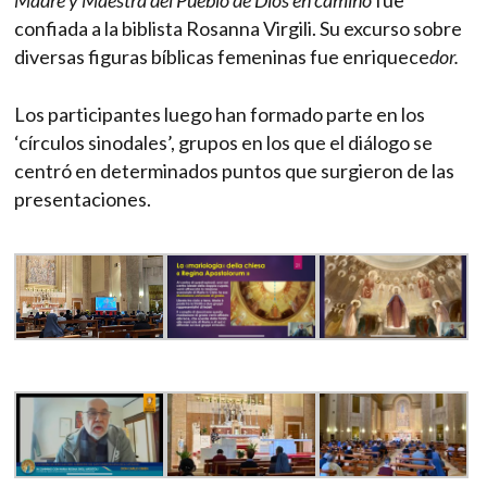
Madre y Maestra del Pueblo de Dios en camino
fue
confiada a la biblista Rosanna Virgili. Su excurso sobre
diversas figuras bíblicas femeninas fue enriquece
dor.
Los participantes luego han formado parte en los
‘círculos sinodales’, grupos en los que el diálogo se
centró en determinados puntos que surgieron de las
presentaciones.