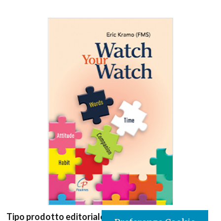
Tipo prodotto editoriale:
book