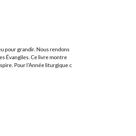
ieu pour grandir. Nous rendons
es Évangiles. Ce livre montre
pire. Pour l’Année liturgique c