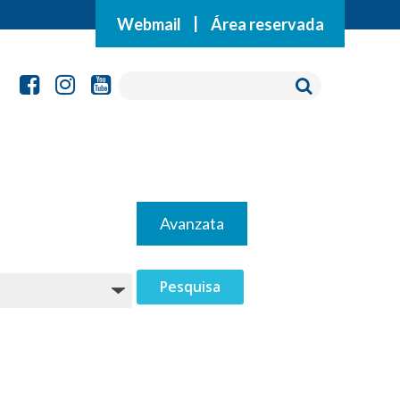
Webmail
|
Área reservada
Avanzata