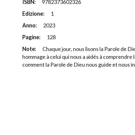
ISBN:
9782373602326
Edizione:
1
Anno:
2023
Pagine:
128
Note:
Chaque jour, nous lisons la Parole de D
hommage à celui qui nous a aidés à comprendre l
comment la Parole de Dieu nous guide et nous ins