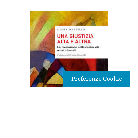
Preferenze Cookie
Tipo prodotto editoriale:
book