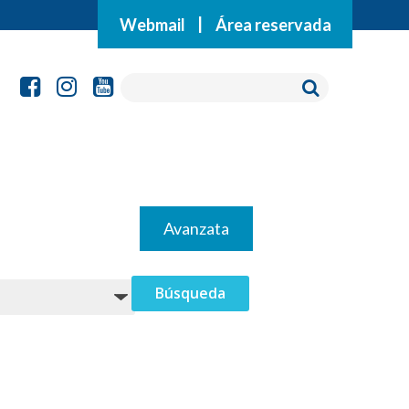
Webmail
|
Área reservada
Avanzata