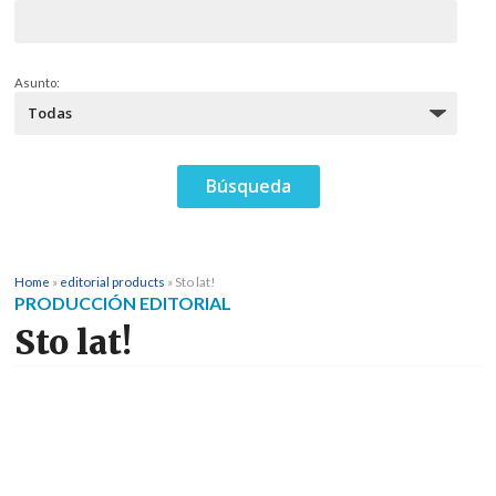
Asunto:
Home
»
editorial products
»
Sto lat!
PRODUCCIÓN EDITORIAL
Sto lat!