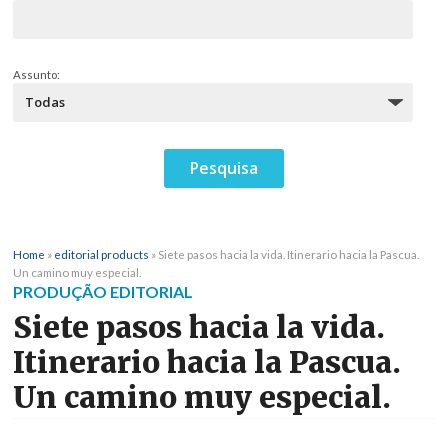
Assunto:
Home
»
editorial products
»
Siete pasos hacia la vida. Itinerario hacia la Pascua.
Un camino muy especial.
PRODUÇÃO EDITORIAL
Siete pasos hacia la vida.
Itinerario hacia la Pascua.
Un camino muy especial.