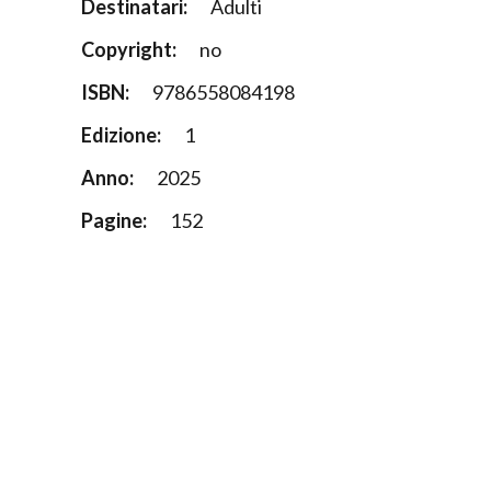
Destinatari:
Adulti
Copyright:
no
ISBN:
9786558084198
Edizione:
1
Anno:
2025
Pagine:
152