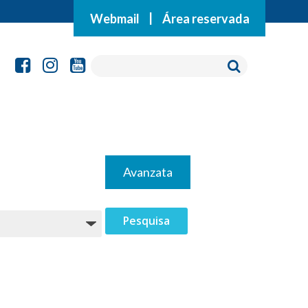
Webmail
|
Área reservada
Avanzata