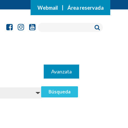
Webmail
|
Área reservada
Avanzata